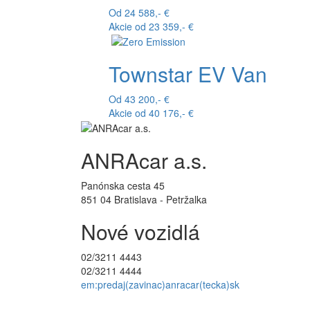
Od 24 588,- €
Akcie od 23 359,- €
Townstar EV Van
Od 43 200,- €
Akcie od 40 176,- €
ANRAcar a.s.
Panónska cesta 45
851 04 Bratislava - Petržalka
Nové vozidlá
02/3211 4443
02/3211 4444
em:predaj(zavinac)anracar(tecka)sk